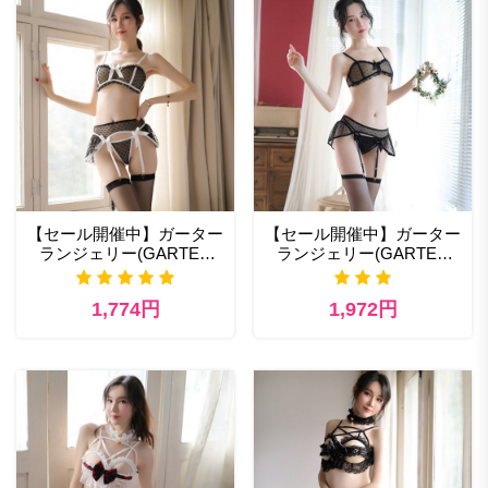
【セール開催中】ガーター
【セール開催中】ガーター
ランジェリー(GARTER
ランジェリー(GARTER
LINGERIE) 311bk-2 コスプ
LINGERIE) 311bk-1 エッチ
レ エロ
な コスプレ通販
1,774円
1,972円