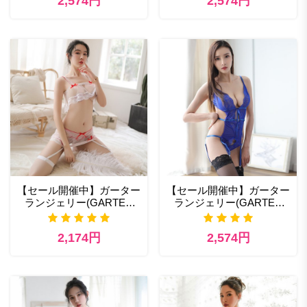
2,574円
2,574円
【セール開催中】ガーター
【セール開催中】ガーター
ランジェリー(GARTER
ランジェリー(GARTER
LINGERIE) 333wt ランジ
LINGERIE) 305bl 激安 セ
ェリー 通販 アダルト
クシーランジェリー通販
2,174円
2,574円