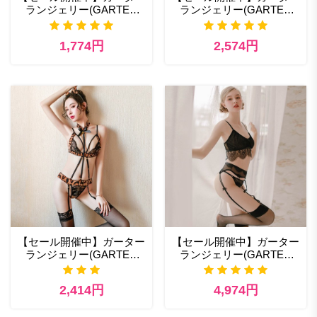
ランジェリー(GARTER
ランジェリー(GARTER
LINGERIE) 474bl 熟女 エ
LINGERIE) 460bk ベビー
ロ ランジェリー
ドール エロ 通販
1,774円
2,574円
【セール開催中】ガーター
【セール開催中】ガーター
ランジェリー(GARTER
ランジェリー(GARTER
LINGERIE) 459le セクシー
LINGERIE) 296bk セクシ
ランジェリー セクシー下
ーランジェリー セクシー
2,414円
4,974円
着
下着