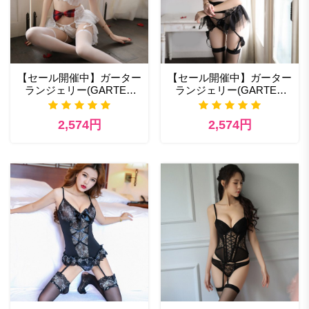
【セール開催中】ガーター
【セール開催中】ガーター
ランジェリー(GARTER
ランジェリー(GARTER
LINGERIE) 397rd セクシー
LINGERIE) 397bk セクシ
ランジェリー 画像
ーランジェリーのおすすめ
2,574円
2,574円