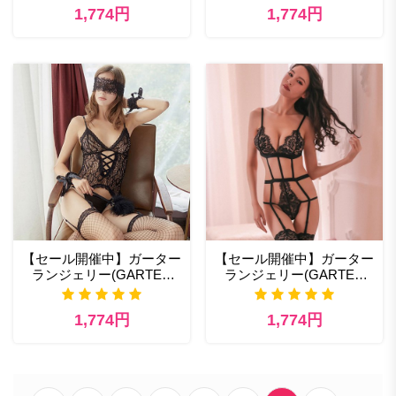
クシー コスチューム
下着
1,774円
1,774円
【セール開催中】ガーター
【セール開催中】ガーター
ランジェリー(GARTER
ランジェリー(GARTER
LINGERIE) セクシー ラン
LINGERIE) ベビー ドール
ジェリー 素
可愛い
1,774円
1,774円