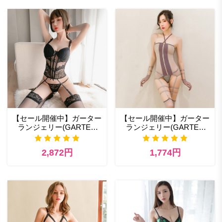
【セール開催中】ガーター
【セール開催中】ガーター
ランジェリー(GARTER
ランジェリー(GARTER
LINGERIE) 465bk 高級輸
LINGERIE) 470gl ベビー
入下着 スパイスランジェ
ドール ランジェリー
2,872円
1,774円
リー