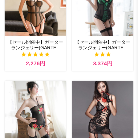
【セール開催中】ガーター
【セール開催中】ガーター
ランジェリー(GARTER
ランジェリー(GARTER
LINGERIE) 468bk セクシ
LINGERIE) 253gr アダルト
ー ランジェリー av
ランジェリー通販
2,276円
3,374円