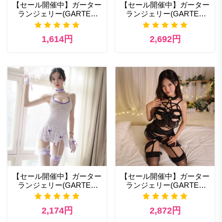
【セール開催中】ガーター
【セール開催中】ガーター
ランジェリー(GARTER
ランジェリー(GARTER
LINGERIE) エロ 激安ラン
LINGERIE) スパイスラン
ジェリー
ジェリー
1,614円
2,692円
【セール開催中】ガーター
【セール開催中】ガーター
ランジェリー(GARTER
ランジェリー(GARTER
LINGERIE) 366wt ベビー
LINGERIE) エロ コスプレ
ドール ランジェリー
通販一覧
2,174円
2,872円