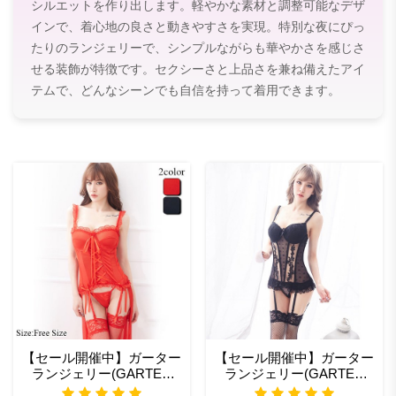
シルエットを作り出します。軽やかな素材と調整可能なデザ
インで、着心地の良さと動きやすさを実現。特別な夜にぴっ
たりのランジェリーで、シンプルながらも華やかさを感じさ
せる装飾が特徴です。セクシーさと上品さを兼ね備えたアイ
テムで、どんなシーンでも自信を持って着用できます。
【セール開催中】ガーター
【セール開催中】ガーター
ランジェリー(GARTER
ランジェリー(GARTER
LINGERIE) エロ コスプレ
LINGERIE) セクシー な 下