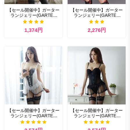
【セール開催中】ガーター
【セール開催中】ガーター
ランジェリー(GARTER
ランジェリー(GARTER
LINGERIE) 329bk スベビ
LINGERIE) セクシー 下着
ードール海外高級ランジェ
1,374円
2,276円
リー通販
【セール開催中】ガーター
【セール開催中】ガーター
ランジェリー(GARTER
ランジェリー(GARTER
LINGERIE) 396wt セクシ
LINGERIE) 396bk 性欲 エ
ーランジェリーのおすすめ
ロ ランジェリー