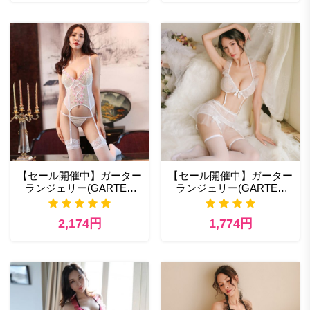
【セール開催中】ガーター
【セール開催中】ガーター
ランジェリー(GARTER
ランジェリー(GARTER
LINGERIE) 性欲 エロ ラン
LINGERIE) 409wt セクシ
ジェリー
ーランジェリーの通販
2,174円
1,774円