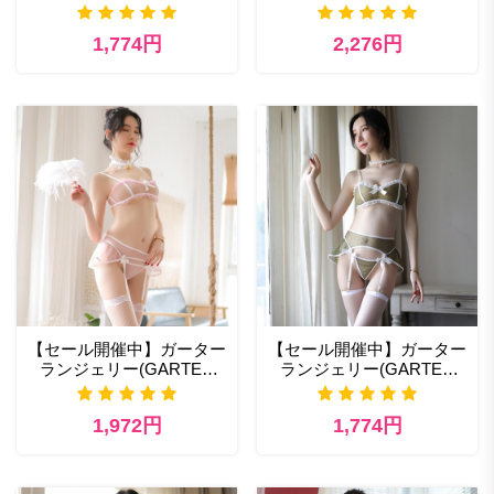
LINGERIE) エッチなラン
LINGERIE) セクシー下着
ジェリー通販
通販
1,774円
2,276円
【セール開催中】ガーター
【セール開催中】ガーター
ランジェリー(GARTER
ランジェリー(GARTER
LINGERIE) 311pk セクシ
LINGERIE) 311gr 高級輸入
ー ランジェリー おすすめ
下着 スパイスランジェリ
1,972円
1,774円
ー