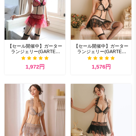
【セール開催中】ガーター
【セール開催中】ガーター
ランジェリー(GARTER
ランジェリー(GARTER
LINGERIE) 409rd エロ い
LINGERIE) 409gl-2 性欲 エ
下着商品一覧
ロ ランジェリー
1,972円
1,576円