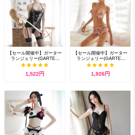
【セール開催中】ガーター
【セール開催中】ガーター
ランジェリー(GARTER
ランジェリー(GARTER
LINGERIE) セクシー コス
LINGERIE) 日本セクシー
チューム通販
ランジェリーの販売
1,522円
1,926円