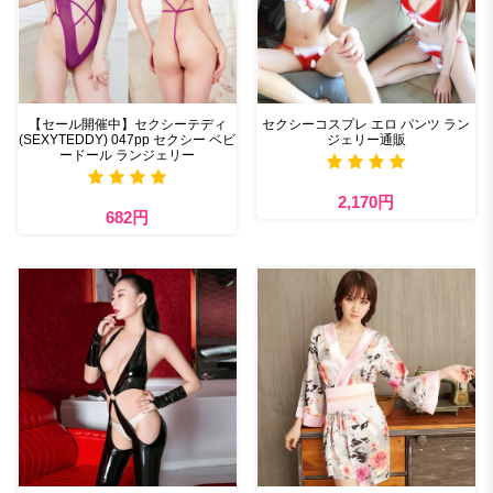
【セール開催中】セクシーテディ
セクシーコスプレ エロ パンツ ラン
(SEXYTEDDY) 047pp セクシー ベビ
ジェリー通販
ードール ランジェリー
2,170円
682円