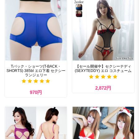
Tバック・ショーツ(T-BACK・
【セール開催中】セクシーテディ
SHORTS) 385bl エロ下着 セクシー
(SEXYTEDDY) エロ コスチューム
ランジェリー
2,872円
970円