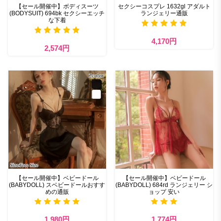
【セール開催中】ボディスーツ
セクシーコスプレ 1632gl アダルト
(BODYSUIT) 694bk セクシーエッチ
ランジェリー通販
な下着
4,170円
2,574円
【セール開催中】ベビードール
【セール開催中】ベビードール
(BABYDOLL) スベビードールおすす
(BABYDOLL) 684rd ランジェリー シ
めの通販
ョップ 安い
1,980円
1,774円