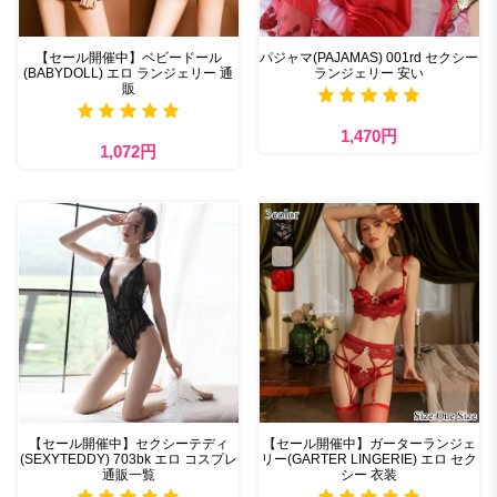
【セール開催中】ベビードール
パジャマ(PAJAMAS) 001rd セクシー
(BABYDOLL) エロ ランジェリー 通
ランジェリー 安い
販
1,470円
1,072円
【セール開催中】セクシーテディ
【セール開催中】ガーターランジェ
(SEXYTEDDY) 703bk エロ コスプレ
リー(GARTER LINGERIE) エロ セク
通販一覧
シー 衣装