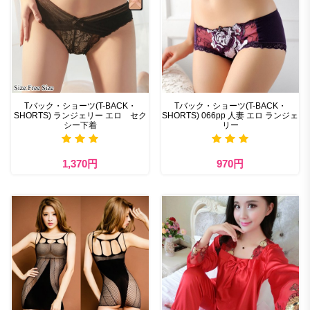
Tバック・ショーツ(T-BACK・
Tバック・ショーツ(T-BACK・
SHORTS) ランジェリー エロ セク
SHORTS) 066pp 人妻 エロ ランジェ
シー下着
リー
1,370円
970円