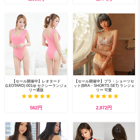
【セール開催中】レオタード
【セール開催中】ブラ・ショーツセ
(LEOTARD) 001rp セクシーランジェ
ット(BRA・SHORTS SET) ランジェ
リー通販
リー 可愛
562円
2,872円