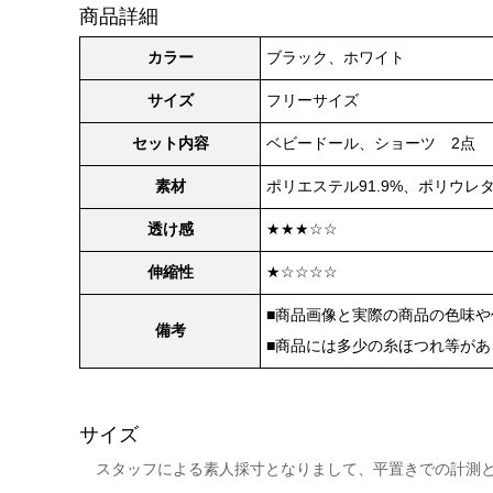
商品詳細
カラー
ブラック、ホワイト
サイズ
フリーサイズ
セット内容
ベビードール、ショーツ 2点
素材
ポリエステル91.9%、ポリウレタ
透け感
★★★☆☆
伸縮性
★☆☆☆☆
■商品画像と実際の商品の色味
備考
■商品には多少の糸ほつれ等が
サイズ
スタッフによる素人採寸となりまして、平置きでの計測