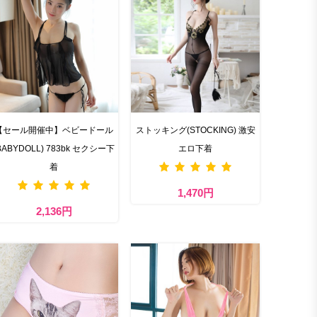
【セール開催中】ベビードール
ストッキング(STOCKING) 激安
BABYDOLL) 783bk セクシー下
エロ下着
着
1,470円
2,136円