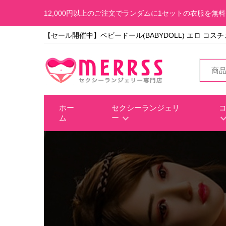
12,000円以上のご注文でランダムに1セットの衣服を無
【セール開催中】ベビードール(BABYDOLL) エロ コス
ホー
セクシーランジェリ
ム
ー