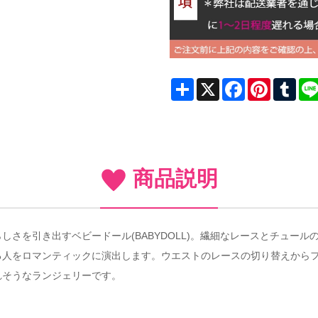
Share
X
Facebook
Pinterest
Tum
商品説明
さを引き出すベビードール(BABYDOLL)。繊細なレースとチュー
る人をロマンティックに演出します。ウエストのレースの切り替えから
れそうなランジェリーです。