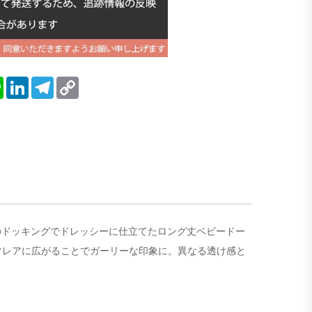
blr
Line
LinkedIn
Telegram
Copy
Link
ルのドッキングでドレッシーに仕立てたロング丈ベビードー
フレアに広がることでガーリーな印象に。異なる透け感と