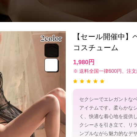
【セール開催中】ベビ
コスチューム
1,980円
※ 送料全国一律600円、注文
セクシーでエレガントな
アイテムです。柔らかな
く、快適な着心地を提供
クシーさを引き立て、リ
ンプルながら魅力的なデ