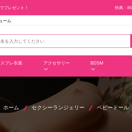
料でプレゼント！
特典：85
チューム
コスプレ衣装
アクセサリー
BDSM
ホーム
セクシーランジェリー
ベビードール