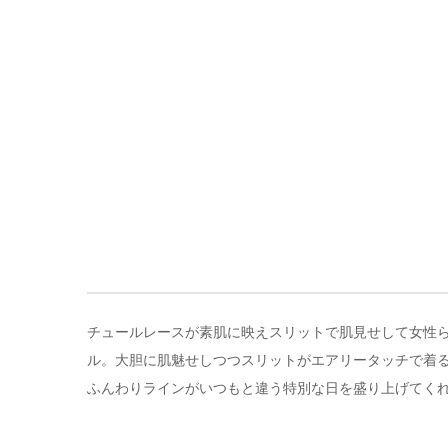
チュールレースが素肌に映えスリットで肌見せして女性らし
ル。大胆に肌魅せしつつスリットがエアリータッチで着
ふんわりラインがいつもと違う特別な日を盛り上げてく