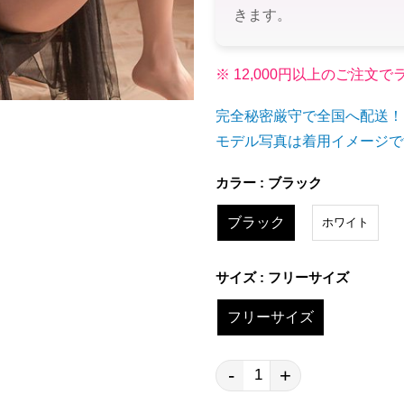
きます。
※ 12,000円以上のご注
完全秘密厳守で全国へ配送！
モデル写真は着用イメージで
カラー : ブラック
ブラック
ホワイト
サイズ : フリーサイズ
フリーサイズ
-
+