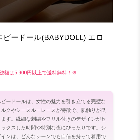
ードール(BABYDOLL) エロ
総額は5,900円以上で送料無料！※
ベビードールは、女性の魅力を引き立てる完璧な
シルクやシースルーレースが特徴で、肌触りが良
します。繊細な刺繍やフリル付きのデザインがセ
ラックスした時間や特別な夜にぴったりです。シ
ザインは、どんなシーンでも自信を持って着用で