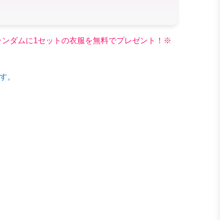
文でランダムに1セットの衣服を無料でプレゼント！※
す。