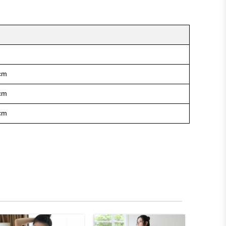
m
cm
cm
cm